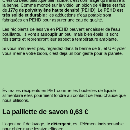
C’est du beau plastique bien solide, c’est dommage qu’il finisse à
la benne. Comme montré sur la vidéo, un bidon de 4 litres est fait
de
177g de polyéthylène haute densité
(PEHD). Le
PEHD est
très solide et durable
: les adductions d’eau potable sont
fabriquées en PEHD pour assurer une eau de qualité.
Les récipients de lessive en PEHD peuvent encaisser de l’eau
bouillante. Ils vont s’assouplir un peu, mais bien épais ils sont
résistants et reprendront leur aspect a température ambiante.
Si vous n’en avez pas, regardez dans la benne de tri, et UPcycler
vous même votre bidon, c’est déjà un bon geste pour la planète.
Évitez les récipients en PET comme les bouteilles de liquide
alimentaire elles pourraient fondre au contact de l’eau chaude que
nous utilisons.
La paillette de savon 0,63 €
L’agent actif de lavage,
le détergent
, est l’élément indispensable
pour obtenir une lessive efficace.