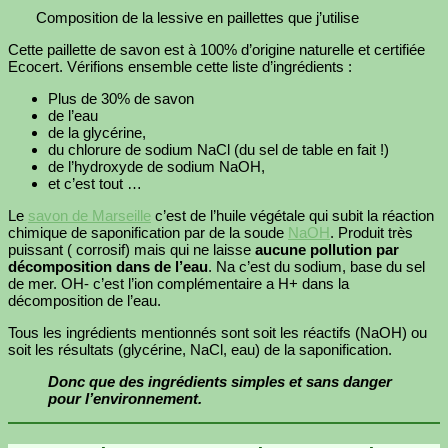
Composition de la lessive en paillettes que j’utilise
Cette paillette de savon est à 100% d’origine naturelle et certifiée
Ecocert. Vérifions ensemble cette liste d’ingrédients :
Plus de 30% de savon
de l’eau
de la glycérine,
du chlorure de sodium NaCl (du sel de table en fait !)
de l’hydroxyde de sodium NaOH,
et c’est tout …
Le
savon de Marseille
c’est de l’huile végétale qui subit la réaction
chimique de saponification par de la soude
NaOH
. Produit très
puissant ( corrosif) mais qui ne laisse
aucune pollution par
décomposition dans de l’eau
. Na c’est du sodium, base du sel
de mer. OH- c’est l’ion complémentaire a H+ dans la
décomposition de l’eau.
Tous les ingrédients mentionnés sont soit les réactifs (NaOH) ou
soit les résultats (glycérine, NaCl, eau) de la saponification.
Donc que des ingrédients simples et sans danger
pour l’environnement.