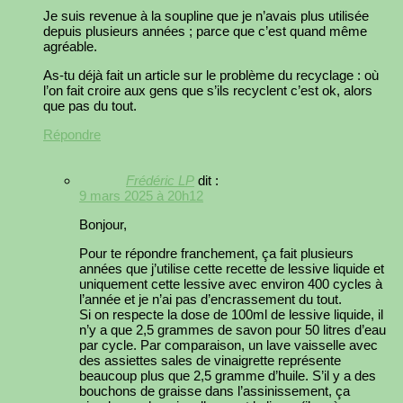
Je suis revenue à la soupline que je n’avais plus utilisée
depuis plusieurs années ; parce que c’est quand même
agréable.
As-tu déjà fait un article sur le problème du recyclage : où
l’on fait croire aux gens que s’ils recyclent c’est ok, alors
que pas du tout.
Répondre
Frédéric LP
dit :
9 mars 2025 à 20h12
Bonjour,
Pour te répondre franchement, ça fait plusieurs
années que j’utilise cette recette de lessive liquide et
uniquement cette lessive avec environ 400 cycles à
l’année et je n’ai pas d’encrassement du tout.
Si on respecte la dose de 100ml de lessive liquide, il
n’y a que 2,5 grammes de savon pour 50 litres d’eau
par cycle. Par comparaison, un lave vaisselle avec
des assiettes sales de vinaigrette représente
beaucoup plus que 2,5 gramme d’huile. S’il y a des
bouchons de graisse dans l’assinissement, ça