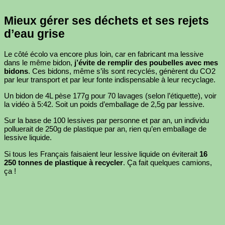
Mieux gérer ses déchets et ses rejets
d’eau grise
Le côté écolo va encore plus loin, car en fabricant ma lessive
dans le même bidon,
j’évite de remplir des poubelles avec mes
bidons
. Ces bidons, même s’ils sont recyclés, génèrent du CO2
par leur transport et par leur fonte indispensable à leur recyclage.
Un bidon de 4L pèse 177g pour 70 lavages (selon l’étiquette), voir
la vidéo à 5:42. Soit un poids d’emballage de 2,5g par lessive.
Sur la base de 100 lessives par personne et par an, un individu
polluerait de 250g de plastique par an, rien qu’en emballage de
lessive liquide.
Si tous les Français faisaient leur lessive liquide on éviterait
16
250 tonnes de plastique à recycler
. Ça fait quelques camions,
ça !