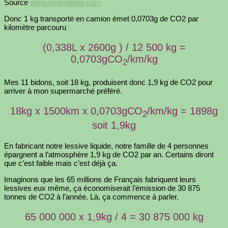
Source
www.econologie.com
Donc 1 kg transporté en camion émet 0,0703g de CO2 par
kilomètre parcouru
(0,338L x 2600g ) / 12 500 kg =
0,0703gCO
/km/kg
2
Mes 11 bidons, soit 18 kg, produisent donc 1,9 kg de CO2 pour
arriver à mon supermarché préféré.
18kg x 1500km x 0,0703gCO
/km/kg = 1898g
2
soit 1,9kg
En fabricant notre lessive liquide, notre famille de 4 personnes
épargnent a l’atmosphère 1,9 kg de CO2 par an. Certains diront
que c’est faible mais c’est déjà ça.
Imaginons que les 65 millions de Français fabriquent leurs
lessives eux même, ça économiserait l’émission de 30 875
tonnes de CO2 à l’année. Là, ça commence à parler.
65 000 000 x 1,9kg / 4 = 30 875 000 kg