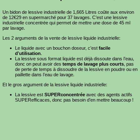
Un bidon de lessive industrielle de 1,665 Litres coûte aux environ
de 12€29 en supermarché pour 37 lavages. C’est une lessive
industrielle concentrée qui permet de mettre une dose de 45 ml
par lavage.
Les 2 arguments de la vente de lessive liquide industrielle:
Le liquide avec un bouchon doseur, c’est
facile
d’utilisation
.
La lessive sous format liquide est déjà dissoute dans l’eau,
donc on peut avoir des
temps de lavage plus courts
, pas
de perte de temps à dissoudre de la lessive en poudre ou en
paillette dans l’eau de lavage.
Et le gros argument de la lessive liquide industrielle:
La lessive est
SUPERconcentrée
avec des agents actifs
SUPERefficaces, donc pas besoin d’en mettre beaucoup !