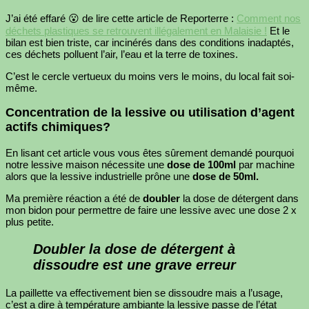
J’ai été effaré 😮 de lire cette article de Reporterre :
Comment nos
déchets plastiques se retrouvent illégalement en Malaisie !
Et le
bilan est bien triste, car incinérés dans des conditions inadaptés,
ces déchets polluent l’air, l’eau et la terre de toxines.
C’est le cercle vertueux du moins vers le moins, du local fait soi-
même.
Concentration de la lessive ou utilisation d’agent
actifs chimiques?
En lisant cet article vous vous êtes sûrement demandé pourquoi
notre lessive maison nécessite une
dose de 100ml
par machine
alors que la lessive industrielle prône une
dose de 50ml.
Ma première réaction a été de
doubler
la dose de détergent dans
mon bidon pour permettre de faire une lessive avec une dose 2 x
plus petite.
Doubler la dose de détergent à
dissoudre est une grave erreur
La paillette va effectivement bien se dissoudre mais a l’usage,
c’est a dire à température ambiante la lessive passe de l’état