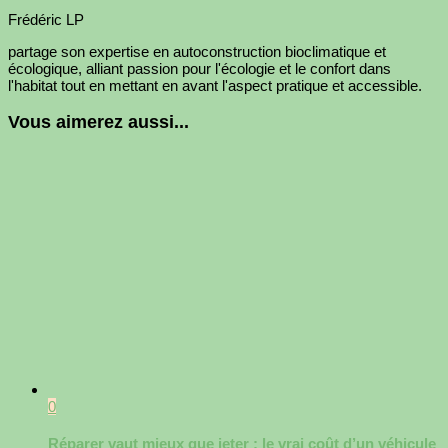
Frédéric LP
partage son expertise en autoconstruction bioclimatique et
écologique, alliant passion pour l'écologie et le confort dans
l'habitat tout en mettant en avant l'aspect pratique et accessible.
Vous aimerez aussi...
0
Réparer vaut mieux que jeter : le vrai coût d’un véhicule