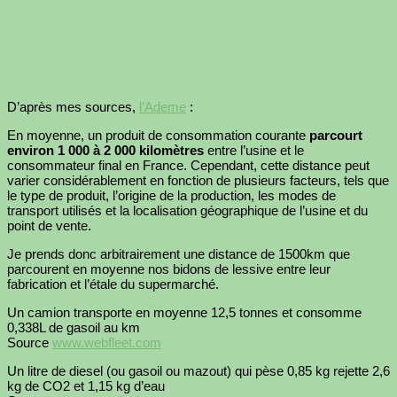
D’après mes sources,
l’Ademe
:
En moyenne, un produit de consommation courante
parcourt
environ 1 000 à 2 000 kilomètres
entre l’usine et le
consommateur final en France. Cependant, cette distance peut
varier considérablement en fonction de plusieurs facteurs, tels que
le type de produit, l’origine de la production, les modes de
transport utilisés et la localisation géographique de l’usine et du
point de vente.
Je prends donc arbitrairement une distance de 1500km que
parcourent en moyenne nos bidons de lessive entre leur
fabrication et l’étale du supermarché.
Un camion transporte en moyenne 12,5 tonnes et consomme
0,338L de gasoil au km
Source
www.webfleet.com
Un litre de diesel (ou gasoil ou mazout) qui pèse 0,85 kg rejette 2,6
kg de CO2 et 1,15 kg d’eau