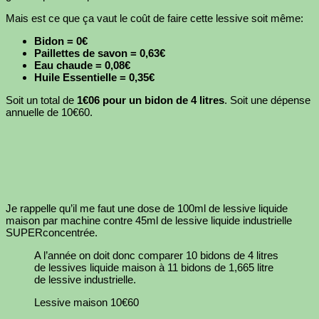
Mais est ce que ça vaut le coût de faire cette lessive soit même:
Bidon = 0€
Paillettes de savon = 0,63€
Eau chaude = 0,08€
Huile Essentielle = 0,35€
Soit un total de
1€06 pour un bidon de 4 litres
. Soit une dépense
annuelle de 10€60.
Je rappelle qu’il me faut une dose de 100ml de lessive liquide
maison par machine contre 45ml de lessive liquide industrielle
SUPERconcentrée.
A l’année on doit donc comparer 10 bidons de 4 litres
de lessives liquide maison à 11 bidons de 1,665 litre
de lessive industrielle.
Lessive maison 10€60