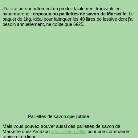
J’utilise personnellement un produit facilement trouvable en
hypermarché :
copeaux ou paillettes de savon de Marseille
. Le
paquet de 1kg, idéal pour fabriquer les 40 litres de lessive dont j’ai
besoin annuellement, ne coûte que 6€25.
Paillettes de savon que j’utilise
Mais vous pouvez trouver aussi des paillettes de savon de
Marseille chez Amazon
sous ce lien affilié
pour une commande
rapide et en ligne.