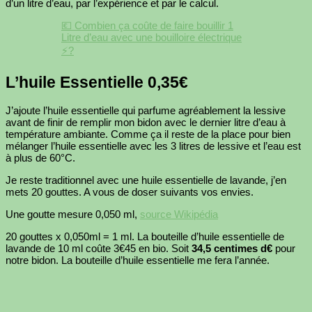
d’un litre d’eau, par l’expérience et par le calcul.
💶 Combien ça coûte de faire bouillir 1
Litre d’eau avec une bouilloire électrique
⚡?
L’huile Essentielle 0,35€
J’ajoute l’huile essentielle qui parfume agréablement la lessive
avant de finir de remplir mon bidon avec le dernier litre d’eau à
température ambiante. Comme ça il reste de la place pour bien
mélanger l’huile essentielle avec les 3 litres de lessive et l’eau est
à plus de 60°C.
Je reste traditionnel avec une huile essentielle de lavande, j’en
mets 20 gouttes. A vous de doser suivants vos envies.
Une goutte mesure 0,050 ml,
source Wikipédia
20 gouttes x 0,050ml = 1 ml. La bouteille d’huile essentielle de
lavande de 10 ml coûte 3€45 en bio. Soit
34,5 centimes d€
pour
notre bidon. La bouteille d’huile essentielle me fera l’année.