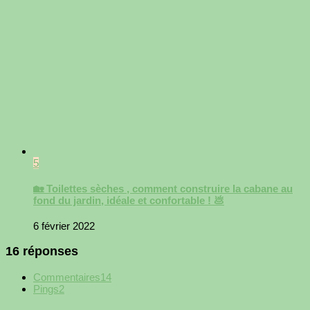
5
🏡 Toilettes sèches , comment construire la cabane au
fond du jardin, idéale et confortable ! 💩
6 février 2022
16 réponses
Commentaires
14
Pings
2