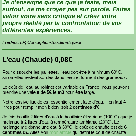
Je n’enseigne que ce que je teste, mais
surtout, ne me croyez pas sur parole. Faites
valoir votre sens critique et créez votre
propre réalité par la confrontation de vos
différentes expériences.
Frédéric LP, Conception-Bioclimatique.fr
L’eau (Chaude) 0,08€
Pour dissoudre les paillettes, l’eau doit être à minimum 60°C,
sinon elles restent solides dans l’eau et forment des grumeaux.
Le coût de l’eau au robinet est variable en France, nous pouvons
prendre une valeur de
5€ le m3
pour être large.
Notre lessive liquide est essentiellement faite d’eau. Il en faut 4
litres pour remplir mon bidon, soit
2 centimes d’€
.
Je fais bouillir 2 litres d’eau à la bouilloire électrique (100°C) que je
mélange à 2 litres d’eau à température ambiante (20°C). Le
mélange me donne une eau à 60°C, le coût de chauffe est de
6
centimes d€
. Allez voir
mon article
qui défini le coût de chauffe