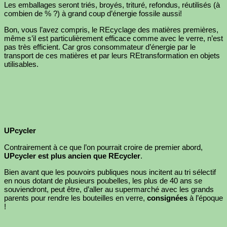
Les emballages seront triés, broyés, trituré, refondus, réutilisés (à
combien de % ?) à grand coup d’énergie fossile aussi!
Bon, vous l’avez compris, le REcyclage des matières premières,
même s’il est particulièrement efficace comme avec le verre, n’est
pas très efficient. Car gros consommateur d’énergie par le
transport de ces matières et par leurs REtransformation en objets
utilisables.
UPcycler
Contrairement à ce que l’on pourrait croire de premier abord,
UPcycler est plus ancien que REcycler
.
Bien avant que les pouvoirs publiques nous incitent au tri sélectif
en nous dotant de plusieurs poubelles, les plus de 40 ans se
souviendront, peut être, d’aller au supermarché avec les grands
parents pour rendre les bouteilles en verre,
consignées
à l’époque
!