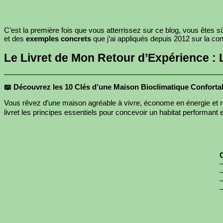
C’est la première fois que vous atterrissez sur ce blog, vous êtes
et des
exemples concrets
que j’ai appliqués depuis 2012 sur la con
Le Livret de Mon Retour d’Expérience :
📖 Découvrez les 10 Clés d’une Maison Bioclimatique Conforta
Vous rêvez d’une maison agréable à vivre, économe en énergie et 
livret les principes essentiels pour concevoir un habitat performant e
–
–
–
–