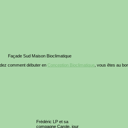
Façade Sud Maison Bioclimatique
ndez comment débuter en
Conception Bioclimatique
, vous êtes au bon
Frédéric LP et sa
compagne Carole, jour