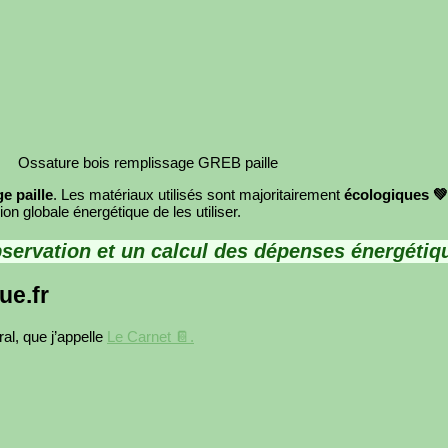
Ossature bois remplissage GREB paille
e paille
. Les matériaux utilisés sont majoritairement
écologiques 💚
on globale énergétique de les utiliser.
servation et un calcul des dépenses énergétiq
ue.fr
al, que j’appelle
Le Carnet 📔.