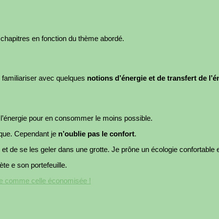
 chapitres en fonction du thème abordé.
e familiariser avec quelques
notions d’énergie et de transfert de l’é
ux l’énergie pour en consommer le moins possible.
que. Cependant je
n’oublie pas le confort
.
re et de se les geler dans une grotte. Je prône un écologie confortable
te e son portefeuille.
mée comme celle économisée !