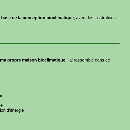
 base de la conception bioclimatique
, avec des illustrations
 ma propre maison bioclimatique
, j’ai rassemblé dans ce
on
le
ion d’énergie