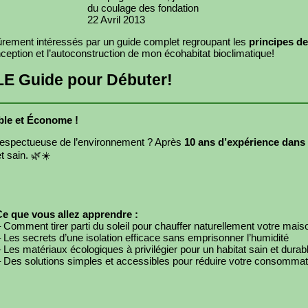
du coulage des fondation
22 Avril 2013
 sûrement intéressés par un guide complet regroupant les
principes de
ception et l’autoconstruction de mon écohabitat bioclimatique!
 LE Guide pour Débuter!
ble et Économe !
respectueuse de l’environnement ? Après
10 ans d’expérience dans
t sain. 🌿☀️
Ce que vous allez apprendre :
 Comment tirer parti du soleil pour chauffer naturellement votre mais
 Les secrets d’une isolation efficace sans emprisonner l’humidité
 Les matériaux écologiques à privilégier pour un habitat sain et durab
 Des solutions simples et accessibles pour réduire votre consommat