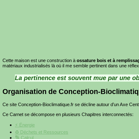
Cette maison est une construction à
ossature bois et à remplissag
matériaux industrialisés là où il me semble pertinent dans une réflexi
La
pertinence
est souvent mue par une
ob
Organisation de Conception-Bioclimatiq
Ce site Conception-Bioclimatique.fr se décline autour d’un Axe Centr
Ce Carnet se décompose en plusieurs Chapitres interconnectés:
⚡️ Énergie
♻️ Déchets et Ressources
🔢 Calcul