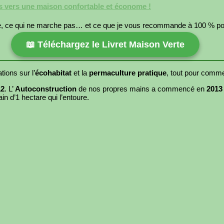
as vers une maison confortable et économe !
he, ce qui ne marche pas… et ce que je vous recommande à 100 % pour
📖 Téléchargez le Livret Maison Verte
ions sur l’
écohabitat
et la
permaculture pratique
, tout pour comme
2
. L’
Autoconstruction
de nos propres mains a commencé en
2013
in d’1 hectare qui l’entoure.