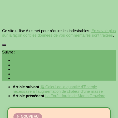
Ce site utilise Akismet pour réduire les indésirables.
En savoir plus
sur la façon dont les données de vos commentaires sont traitées
.
Suivre :
Article suivant
🔢 Calcul de la quantité d’Energie
nécessaire à l’augmentation de chaleur d’une masse
Article précédent
La Forêt-Jardin de Martin Crawford
✨ NOUVEAU