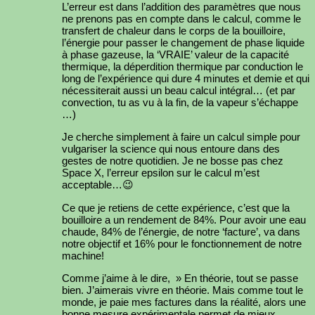
L’erreur est dans l’addition des paramètres que nous
ne prenons pas en compte dans le calcul, comme le
transfert de chaleur dans le corps de la bouilloire,
l’énergie pour passer le changement de phase liquide
à phase gazeuse, la ‘VRAIE’ valeur de la capacité
thermique, la déperdition thermique par conduction le
long de l’expérience qui dure 4 minutes et demie et qui
nécessiterait aussi un beau calcul intégral… (et par
convection, tu as vu à la fin, de la vapeur s’échappe
…)
Je cherche simplement à faire un calcul simple pour
vulgariser la science qui nous entoure dans des
gestes de notre quotidien. Je ne bosse pas chez
Space X, l’erreur epsilon sur le calcul m’est
acceptable…😉
Ce que je retiens de cette expérience, c’est que la
bouilloire a un rendement de 84%. Pour avoir une eau
chaude, 84% de l’énergie, de notre ‘facture’, va dans
notre objectif et 16% pour le fonctionnement de notre
machine!
Comme j’aime à le dire, » En théorie, tout se passe
bien. J’aimerais vivre en théorie. Mais comme tout le
monde, je paie mes factures dans la réalité, alors une
bonne mesure expérimentale permet de mieux