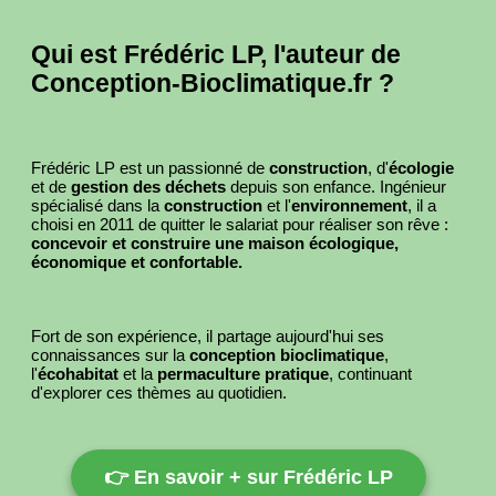
Qui est Frédéric LP, l'auteur de
Conception-Bioclimatique.fr ?
Frédéric LP est un passionné de
construction
, d'
écologie
et de
gestion des déchets
depuis son enfance. Ingénieur
spécialisé dans la
construction
et l'
environnement
, il a
choisi en 2011 de quitter le salariat pour réaliser son rêve :
concevoir et construire une maison écologique,
économique et confortable.
Fort de son expérience, il partage aujourd'hui ses
connaissances sur la
conception bioclimatique
,
l'
écohabitat
et la
permaculture pratique
, continuant
d'explorer ces thèmes au quotidien.
👉 En savoir + sur Frédéric LP