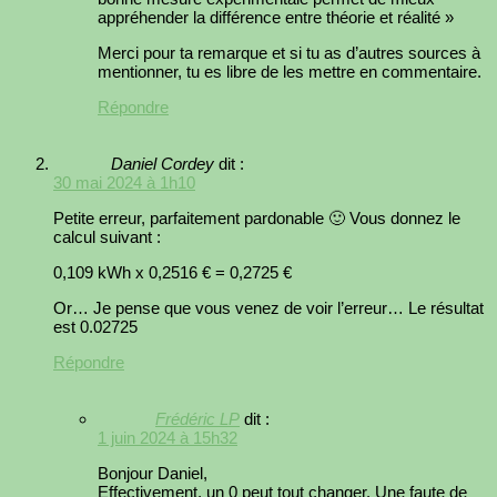
appréhender la différence entre théorie et réalité »
Merci pour ta remarque et si tu as d’autres sources à
mentionner, tu es libre de les mettre en commentaire.
Répondre
Daniel Cordey
dit :
30 mai 2024 à 1h10
Petite erreur, parfaitement pardonable 🙂 Vous donnez le
calcul suivant :
0,109 kWh x 0,2516 € = 0,2725 €
Or… Je pense que vous venez de voir l’erreur… Le résultat
est 0.02725
Répondre
Frédéric LP
dit :
1 juin 2024 à 15h32
Bonjour Daniel,
Effectivement, un 0 peut tout changer. Une faute de