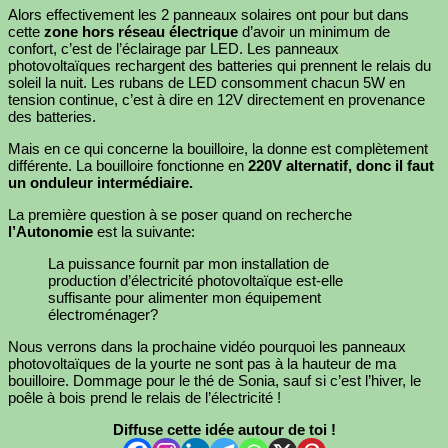
Alors effectivement les 2 panneaux solaires ont pour but dans
cette
zone hors réseau électrique
d’avoir un minimum de
confort, c’est de l’éclairage par LED. Les panneaux
photovoltaïques rechargent des batteries qui prennent le relais du
soleil la nuit. Les rubans de LED consomment chacun 5W en
tension continue, c’est à dire en 12V directement en provenance
des batteries.
Mais en ce qui concerne la bouilloire, la donne est complètement
différente. La bouilloire fonctionne en
220V alternatif, donc il faut
un onduleur intermédiaire.
La première question à se poser quand on recherche
l’Autonomie
est la suivante:
La puissance fournit par mon installation de
production d’électricité photovoltaïque est-elle
suffisante pour alimenter mon équipement
électroménager?
Nous verrons dans la prochaine vidéo pourquoi les panneaux
photovoltaïques de la yourte ne sont pas à la hauteur de ma
bouilloire. Dommage pour le thé de Sonia, sauf si c’est l’hiver, le
poêle à bois prend le relais de l’électricité !
Diffuse cette idée autour de toi !