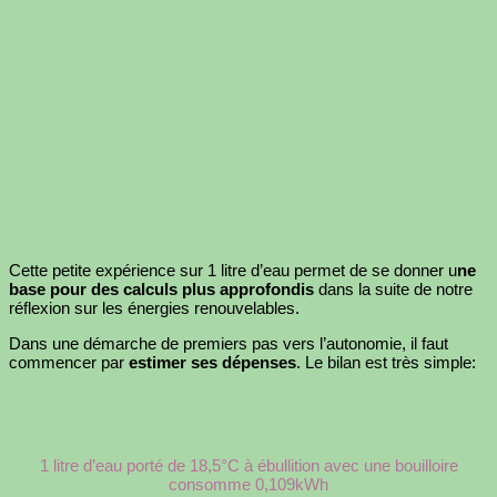
Cette petite expérience sur 1 litre d’eau permet de se donner u
ne
base pour des calculs plus approfondis
dans la suite de notre
réflexion sur les énergies renouvelables.
Dans une démarche de premiers pas vers l’autonomie, il faut
commencer par
estimer ses dépenses
. Le bilan est très simple:
1 litre d’eau porté de 18,5°C à ébullition avec une bouilloire
consomme 0,109kWh