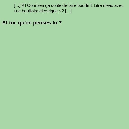
[…] 💶 Combien ça coûte de faire bouillir 1 Litre d’eau avec
une bouilloire électrique ⚡? […]
Et toi, qu'en penses tu ?