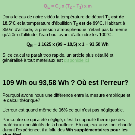
Q
= C
x (T
– T
) x m
E
v
2
1
Dans le cas de notre vidéo la température de départ
T
est de
1
18,5°C
et la température d’ébullition
T
est de 99°C
. Habitant à
2
350m d’altitude, la pression atmosphérique n’étant pas la même
qu’à 0m d’altitude, l’eau bout avant d’atteindre les 100°C.
Q
= 1,1625 x (99 – 18,5) x 1 = 93,58 Wh
E
Si ce calcul te paraît trop rapide, un article plus détaillé et
généralisé à tout matériaux est
disponible ici
109 Wh ou 93,58 Wh ? Où est l’erreur?
Pourquoi avons nous une différence entre la mesure empirique et
le calcul théorique?
L’erreur est quand même de
16%
ce qui n’est pas négligeable.
Par contre ce qui a été négligé, c’est la capacité thermique des
matériaux constitutifs de la bouilloire. Eh oui, eux aussi ont chauffé
durant l’expérience, il a fallu des
Wh supplémentaires pour les
chauffer!