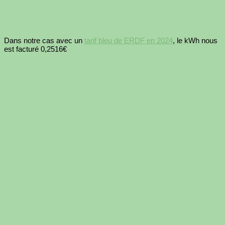
Dans notre cas avec un
tarif bleu de ERDF en 2024
, le kWh nous
est facturé 0,2516€