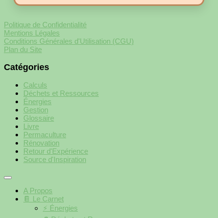
Politique de Confidentialité
Mentions Légales
Conditions Générales d'Utilisation (CGU)
Plan du Site
Catégories
Calculs
Déchets et Ressources
Énergies
Gestion
Glossaire
Livre
Permaculture
Rénovation
Retour d'Expérience
Source d'Inspiration
A Propos
📔 Le Carnet
⚡️ Énergies