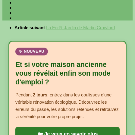
Article suivant
La Forêt-Jardin de Martin Crawford
✨ NOUVEAU
Et si votre maison ancienne
vous révélait enfin son mode
d'emploi ?
Pendant
2 jours
, entrez dans les coulisses d'une
véritable rénovation écologique. Découvrez les
erreurs du passé, les solutions retenues et retrouvez
la sérénité pour votre propre projet.
🏡 Je veux en savoir plus