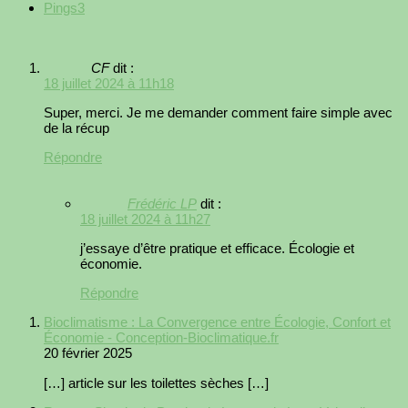
Pings
3
CF
dit :
18 juillet 2024 à 11h18
Super, merci. Je me demander comment faire simple avec
de la récup
Répondre
Frédéric LP
dit :
18 juillet 2024 à 11h27
j’essaye d’être pratique et efficace. Écologie et
économie.
Répondre
Bioclimatisme : La Convergence entre Écologie, Confort et
Économie - Conception-Bioclimatique.fr
20 février 2025
[…] article sur les toilettes sèches […]