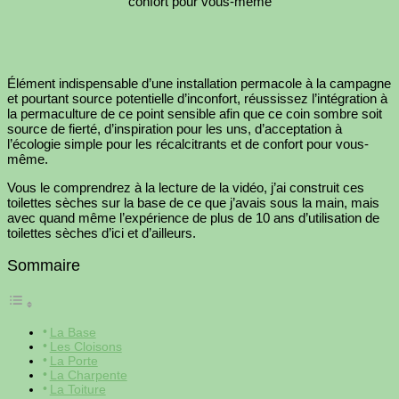
confort pour vous-même
Élément indispensable d’une installation permacole à la campagne
et pourtant source potentielle d’inconfort, réussissez l’intégration à
la permaculture de ce point sensible afin que ce coin sombre soit
source de fierté, d’inspiration pour les uns, d’acceptation à
l’écologie simple pour les récalcitrants et de confort pour vous-
même.
Vous le comprendrez à la lecture de la vidéo, j’ai construit ces
toilettes sèches sur la base de ce que j’avais sous la main, mais
avec quand même l’expérience de plus de 10 ans d’utilisation de
toilettes sèches d’ici et d’ailleurs.
Sommaire
La Base
Les Cloisons
La Porte
La Charpente
La Toiture