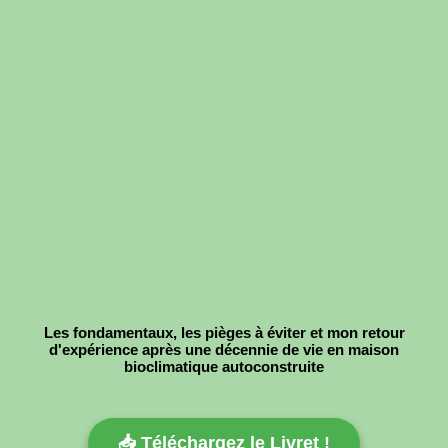
Les fondamentaux, les pièges à éviter et mon retour
d'expérience après une décennie de vie en maison
bioclimatique autoconstruite
📥 Téléchargez le Livret !