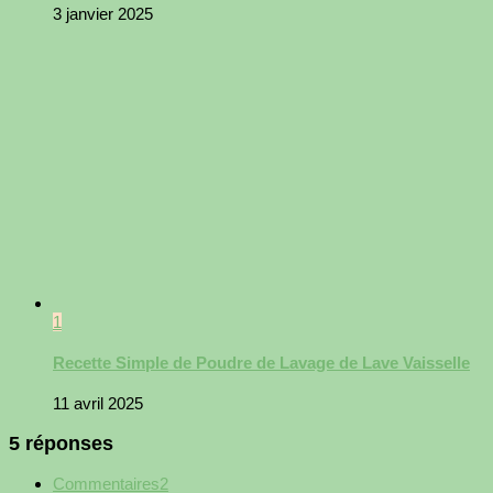
3 janvier 2025
1
Recette Simple de Poudre de Lavage de Lave Vaisselle
11 avril 2025
5 réponses
Commentaires
2