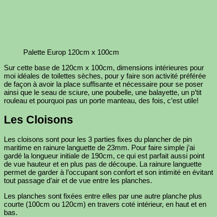
Palette Europ 120cm x 100cm
Sur cette base de 120cm x 100cm, dimensions intérieures pour
moi idéales de toilettes sèches, pour y faire son activité préférée
de façon à avoir la place suffisante et nécessaire pour se poser
ainsi que le seau de sciure, une poubelle, une balayette, un p’tit
rouleau et pourquoi pas un porte manteau, des fois, c’est utile!
Les Cloisons
Les cloisons sont pour les 3 parties fixes du plancher de pin
maritime en rainure languette de 23mm. Pour faire simple j’ai
gardé la longueur initiale de 190cm, ce qui est parfait aussi point
de vue hauteur et en plus pas de découpe. La rainure languette
permet de garder à l’occupant son confort et son intimité en évitant
tout passage d’air et de vue entre les planches.
Les planches sont fixées entre elles par une autre planche plus
courte (100cm ou 120cm) en travers coté intérieur, en haut et en
bas.