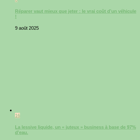
Réparer vaut mieux que jeter : le vrai coût d’un véhicule
!
9 août 2025
16
La lessive liquide, un « juteux » business à base de 97%
d’eau.