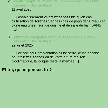
Recette Simple de Poudre de Lavage de Lave Vaisselle -
Conception-Bioclimatique.fr
11 avril 2025
[…] assainissement vivant n’est possible qu’en cas
d’utilisation de Toilettes Sèches (pas de popo dans l’eau!) et
d’une eau grise (rejet de cuisine et de salle de bain SANS
[…]
Comment Faire pour Construire ses Murs d'Équerre? -
Conception-Bioclimatique.fr
22 juillet 2025
[…] ce soit pour l’implantation d’une serre, d’une cabane
pour toilettes sèches ou de votre future maison
bioclimatique, la logique reste la même […]
Et toi, qu'en penses tu ?