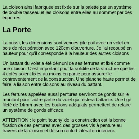
La cloison ainsi fabriquée est fixée sur la palette par un système
de double tasseau et les cloisons entre elles au sommet par des
équerres
La Porte
La aussi, les dimensions sont venues pile poil avec un volet en
bois de récupération avec 120cm d’ouverture. Je l’ai recoupé en
hauteur pour qu’il corresponde à la hauteur des autres cloisons
Un battant du volet a été démuni de ses ferrures et fixé comme
une cloison. C’est important pour la solidité de la structure que les
4 cotés soient fixés au moins en partie pour assurer le
contreventement de la construction. Une planche haute permet de
faire la liaison entre cloisons au niveau du battant.
Les ferrures appelées aussi pentures serviront de gonds sur le
montant pour l’autre partie du volet qui restera battante. Une tige
fileté de 14mm avec les boulons adéquats permettent de refaire
un système de gonds efficace.
ATTENTION : le point ‘touchy’ de la construction est la bonne
fixation de ces pentures avec des grosses vis à penture au
travers de la cloison et de son renfort latéral en intérieur.