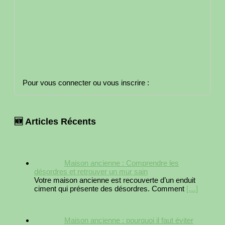
Pour vous connecter ou vous inscrire :
🆕 Articles Récents
Maison ancienne : Comprendre les
désordres et retrouver un mur sain
Votre maison ancienne est recouverte d’un enduit
ciment qui présente des désordres. Comment
[…]
Maison ancienne : pourquoi il faut éviter