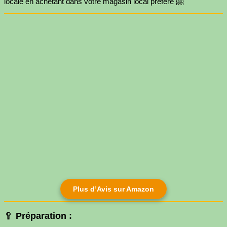
locale en achetant dans votre magasin local préféré 🤗
Plus d’Avis sur Amazon
🥄 Préparation :