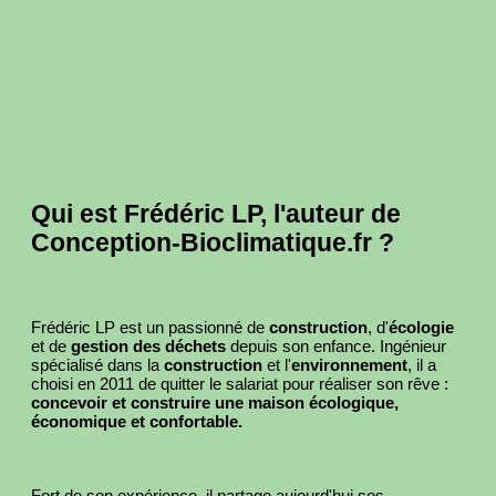
Qui est Frédéric LP, l'auteur de
Conception-Bioclimatique.fr ?
Frédéric LP est un passionné de
construction
, d'
écologie
et de
gestion des déchets
depuis son enfance. Ingénieur
spécialisé dans la
construction
et l'
environnement
, il a
choisi en 2011 de quitter le salariat pour réaliser son rêve :
concevoir et construire une maison écologique,
économique et confortable.
Fort de son expérience, il partage aujourd'hui ses