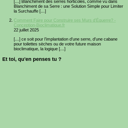
[…] Blanchiment des serres horticoles, comme vu dans
Blanchiment de sa Serre : une Solution Simple pour Limiter
la Surchauffe […]
Comment Faire pour Construire ses Murs d'Équerre? -
Conception-Bioclimatique.fr
22 juillet 2025
[…] ce soit pour l’implantation d’une serre, d’une cabane
pour toilettes sèches ou de votre future maison
bioclimatique, la logique […]
Et toi, qu'en penses tu ?