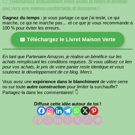
👉
Téléchargez gratuitement votre guide et faites le premier
pas vers une maison confortable et économe !
Gagnez du temps :
je vous partage ce que j’ai testé, ce qui
marche, ce qui ne marche pas… et ce que je vous recommande à
100 % pour éviter les erreurs.
📖 Téléchargez le Livret Maison Verte
En tant que Partenaire Amazon, je réalise un bénéfice sur les
achats remplissant les conditions requises. Si vous utilisez ce lien
pour vos achats, le prix de votre panier reste identique et vous
soutenez le développement de ce blog. Merci.
Vous avez une
expérience dans le blanchiment
de votre serre
ou sur toute
autre construction
pour limiter la surchauffe?
Partagez-la dans les commentaires! 👇
Diffuse cette idée autour de toi !