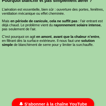
Pourquoi blanchir et pas simplement aérer ?
L’aération est essentielle, bien sûr : ouverture des portes, fenêtres,
ventilation mécanique ou effet cheminée.
Mais
en période de canicule, cela ne suffit pas
: l’air entrant est
déjà chaud. Le problème vient du
rayonnement solaire intense
,
pas seulement de l’air.
C’est pourquoi on agit
en amont
,
avant que la chaleur n’entre
,
en filtrant dès la surface extérieure. Il nous faut une
solution
simple
de blanchiment de serre pour y limiter la surchauffe.
🔔 S’abonner à la chaîne YouTube