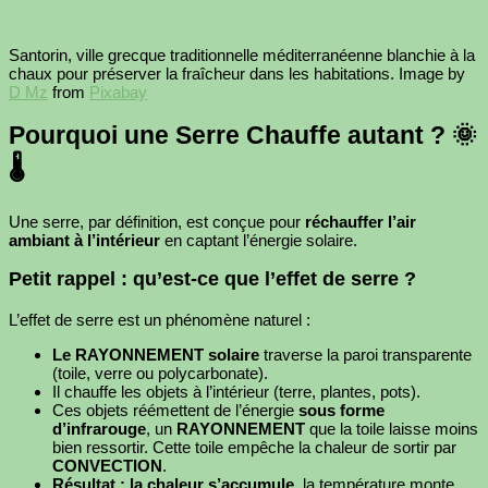
Santorin, ville grecque traditionnelle méditerranéenne blanchie à la
chaux pour préserver la fraîcheur dans les habitations. Image by
D Mz
from
Pixabay
Pourquoi une Serre Chauffe autant ? 🌞
🌡️
Une serre, par définition, est conçue pour
réchauffer l’air
ambiant à l’intérieur
en captant l’énergie solaire.
Petit rappel : qu’est-ce que l’effet de serre ?
L’effet de serre est un phénomène naturel :
Le RAYONNEMENT solaire
traverse la paroi transparente
(toile, verre ou polycarbonate).
Il chauffe les objets à l’intérieur (terre, plantes, pots).
Ces objets réémettent de l’énergie
sous forme
d’infrarouge
, un
RAYONNEMENT
que la toile laisse moins
bien ressortir. Cette toile empêche la chaleur de sortir par
CONVECTION
.
Résultat : la chaleur s’accumule
, la température monte.