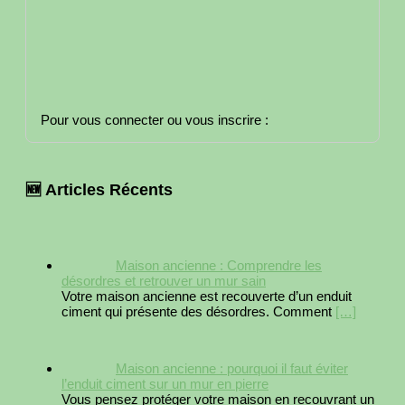
Pour vous connecter ou vous inscrire :
🆕 Articles Récents
Maison ancienne : Comprendre les
désordres et retrouver un mur sain
Votre maison ancienne est recouverte d’un enduit
ciment qui présente des désordres. Comment
[…]
Maison ancienne : pourquoi il faut éviter
l’enduit ciment sur un mur en pierre
Vous pensez protéger votre maison en recouvrant un