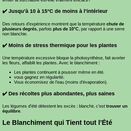
✔️ Jusqu’à 10 à 15°C de moins à l’intérieur
Des retours d’expérience montrent que la température
chute de
plusieurs degrés
, parfois
plus de 10°C
, par rapport à une serre
non blanchie.
✔️ Moins de stress thermique pour les plantes
Une température excessive bloque la photosynthèse, fait avorter
les fleurs, affaiblit les plantes. Avec le blanchiment :
Les plantes continuent à pousser même en été.
vous gagnez en régularité.
Vous économisez de l’eau (moins d’évaporation).
✔️ Des récoltes plus abondantes, plus saines
Les légumes d’été détestent les excès : blanchir, c’est
trouver un
équilibre
.
Le Blanchiment qui Tient tout l’Été