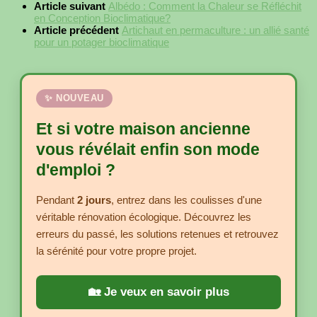
Article suivant
Albédo : Comment la Chaleur se Réfléchit
en Conception Bioclimatique?
Article précédent
Artichaut en permaculture : un allié santé
pour un potager bioclimatique
✨ NOUVEAU
Et si votre maison ancienne
vous révélait enfin son mode
d'emploi ?
Pendant
2 jours
, entrez dans les coulisses d'une
véritable rénovation écologique. Découvrez les
erreurs du passé, les solutions retenues et retrouvez
la sérénité pour votre propre projet.
🏡 Je veux en savoir plus