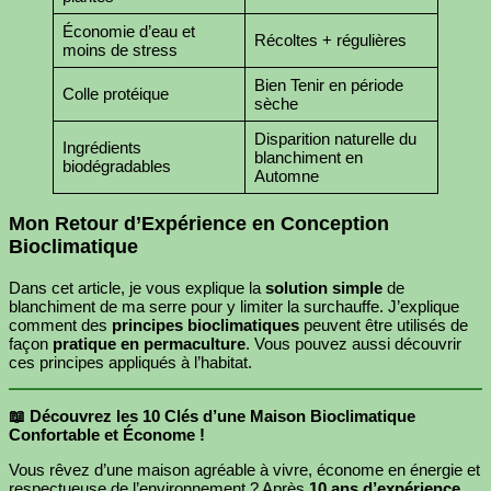
Économie d’eau et
Récoltes + régulières
moins de stress
Bien Tenir en période
Colle protéique
sèche
Disparition naturelle du
Ingrédients
blanchiment en
biodégradables
Automne
Mon Retour d’Expérience en Conception
Bioclimatique
Dans cet article, je vous explique la
solution simple
de
blanchiment de ma serre pour y limiter la surchauffe. J’explique
comment des
principes bioclimatiques
peuvent être utilisés de
façon
pratique en permaculture
. Vous pouvez aussi découvrir
ces principes appliqués à l’habitat.
📖 Découvrez les 10 Clés d’une Maison Bioclimatique
Confortable et Économe !
Vous rêvez d’une maison agréable à vivre, économe en énergie et
respectueuse de l’environnement ? Après
10 ans d’expérience