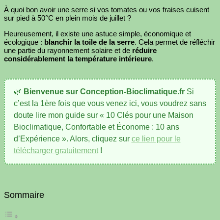
À quoi bon avoir une serre si vos tomates ou vos fraises cuisent
sur pied à 50°C en plein mois de juillet ?
Heureusement, il existe une astuce simple, économique et
écologique :
blanchir la toile de la serre
. Cela permet de réfléchir
une partie du rayonnement solaire et de
réduire
considérablement la température intérieure
.
🌿
Bienvenue sur Conception-Bioclimatique.fr
Si
c’est la 1ère fois que vous venez ici, vous voudrez sans
doute lire mon guide sur « 10 Clés pour une Maison
Bioclimatique, Confortable et Économe : 10 ans
d’Expérience ». Alors, cliquez sur
ce lien pour le
télécharger gratuitement
!
Sommaire