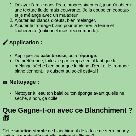
Délayer l’argile dans l’eau, progressivement, jusqu’à obtenir
une texture fluide mais couvrante. Je la coupe en copeaux
et je mélange avec un malaxeur
Ajouter les blancs d’œufs, bien mélanger.
Ajouter le fromage blanc pour améliorer la tenue et
l’adhérence (optionnel mais recommandé).
🖌️ Application :
Appliquer au
balai brosse
, ou à l’
éponge
.
De préférence, faites-le par temps sec, il faut que le
mélange sèche bien pour que le blanc d’œuf et le fromage
blanc tiennent. Ils cuisent au soleil estival !
🧽 Nettoyage :
Nettoyer à l’eau ton balai ou ton éponge avant qu’elle ne
sèche, sinon, ça colle!
Que Gagne-t-on avec ce Blanchiment ?
🎁
Cette
solution simple
de blanchiment de la toile de serre pour y
limiter la surchauffe est-elle vraiment efficace?