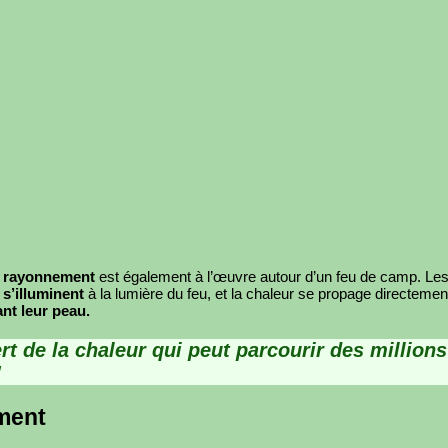
e
rayonnement
est également à l’œuvre autour d’un feu de camp. Le
s
s’illuminent
à la lumière du feu, et la chaleur se propage directemen
nt leur peau.
t de la chaleur qui peut parcourir des millions
!
ment