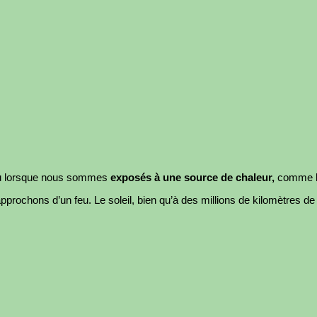
eau lorsque nous sommes
exposés à une source de chaleur,
comme le
ochons d’un feu. Le soleil, bien qu’à des millions de kilomètres d