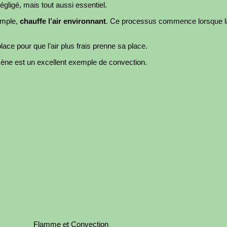
gligé, mais tout aussi essentiel.
xemple,
chauffe l’air environnant
. Ce processus commence lorsque la 
place pour que l’air plus frais prenne sa place.
ène est un excellent exemple de convection.
Flamme et Convection