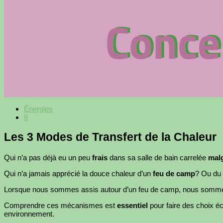
Énergies
8
Les 3 Modes de Transfert de la Chaleur
Qui n’a pas déjà eu un peu
frais
dans sa salle de bain carrelée
malg
Qui n’a jamais apprécié la douce chaleur d’un
feu de camp
? Ou du s
Lorsque nous sommes assis autour d’un feu de camp, nous somm
Comprendre ces mécanismes est
essentiel
pour faire des choix é
environnement.