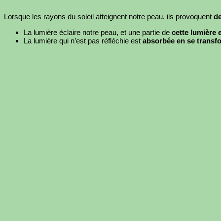
Lorsque les rayons du soleil atteignent notre peau, ils provoquent
de
La lumière éclaire notre peau, et une partie de
cette lumière e
La lumière qui n’est pas réfléchie est
absorbée en se transf