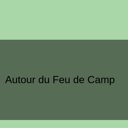
Autour du Feu de Camp