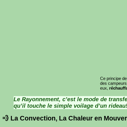
Ce principe d
des campeur
eux,
réchauffa
Le Rayonnement, c’est le mode de transfer
qu’il touche le simple voilage d’un rideau
💨 La Convection, La Chaleur en Mouve