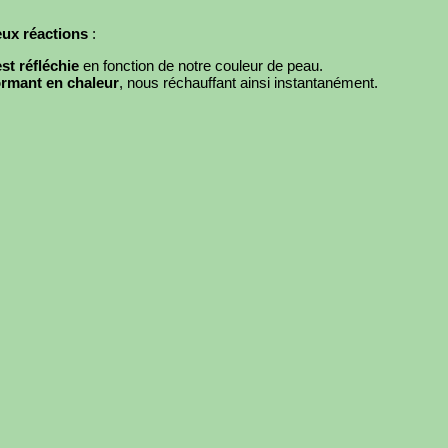
ux réactions
:
st réfléchie
en fonction de notre couleur de peau.
ormant en chaleur
, nous réchauffant ainsi instantanément.