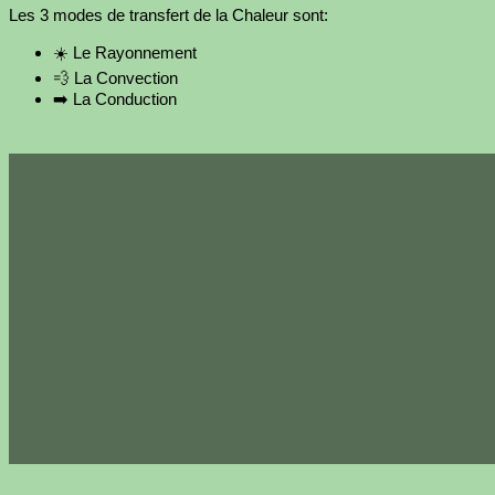
Les 3 modes de transfert de la Chaleur sont:
☀️ Le Rayonnement
💨 La Convection
➡️ La Conduction