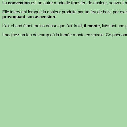
La
convection
est un autre mode de transfert de chaleur, souvent né
Elle intervient lorsque la chaleur produite par un feu de bois, par e
provoquant son ascension
.
L’air chaud étant moins dense que l’air froid,
il monte
, laissant une 
Imaginez un feu de camp où la fumée monte en spirale. Ce phénom