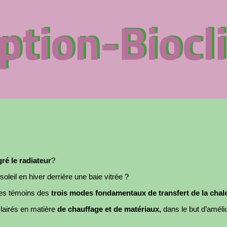
ré le radiateur
?
oleil en hiver derrière une baie vitrée ?
es témoins des
trois modes fondamentaux de transfert de la chal
clairés en matière
de chauffage et de matériaux,
dans le but d’amélio